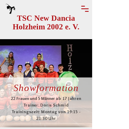
T
SC New Dancia
Holzheim 2002 e. V.
Showformation
22 Frauen und 5 Männer
ab 17 Jahren
Trainer: Doris Schmid
Trainingszeit: Montag von 19:15 -
21:30 Uhr